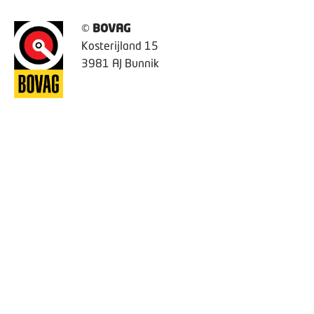
©
BOVAG
Kosterijland 15
3981 AJ Bunnik