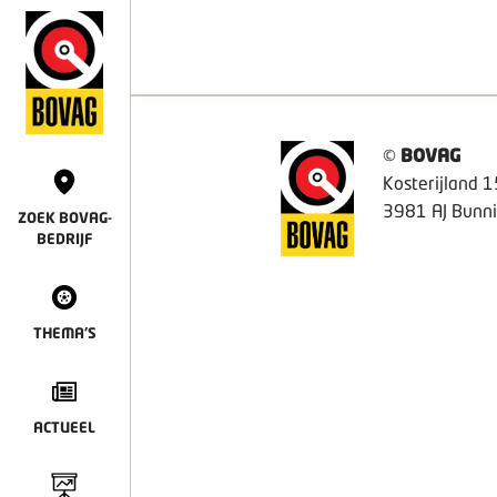
©
BOVAG
Kosterijland 1
3981 AJ Bunni
ZOEK BOVAG-
BEDRIJF
THEMA'S
ACTUEEL