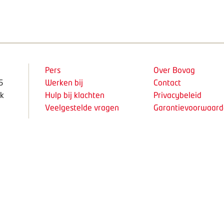
Pers
Over Bovag
5
Werken bij
Contact
k
Hulp bij klachten
Privacybeleid
Veelgestelde vragen
Garantievoorwaar