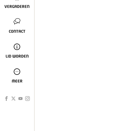
VERGADEREN
CONTACT
LID WORDEN
MEER