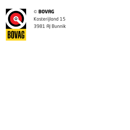
©
BOVAG
Kosterijland 15
3981 AJ Bunnik