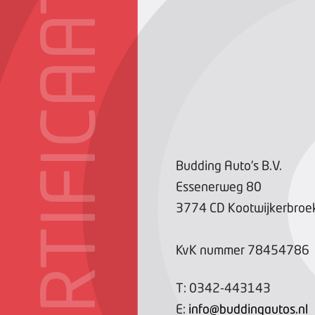
CERTIFICAAT
Budding Auto's B.V.
Essenerweg
80
3774 CD
Kootwijkerbroe
KvK nummer
78454786
T:
0342-443143
E:
info@buddingautos.nl