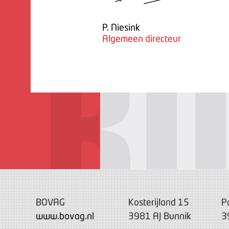
P. Niesink
Algemeen directeur
BOVAG
Kosterijland 15
P
www.bovag.nl
3981 AJ Bunnik
3