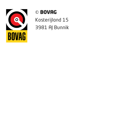
©
BOVAG
Kosterijland 15
3981 AJ Bunnik