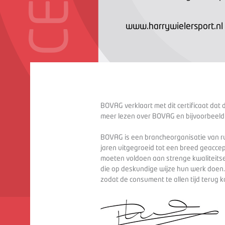
www.harrywielersport.nl
BOVAG verklaart met dit certificaat dat 
meer lezen over BOVAG en bijvoorbeeld
BOVAG is een brancheorganisatie van ru
jaren uitgegroeid tot een breed geaccep
moeten voldoen aan strenge kwaliteitse
die op deskundige wijze hun werk doen
zodat de consument te allen tijd terug 