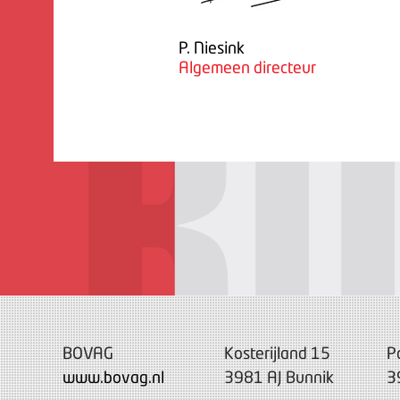
P. Niesink
Algemeen directeur
BOVAG
Kosterijland 15
P
www.bovag.nl
3981 AJ Bunnik
3