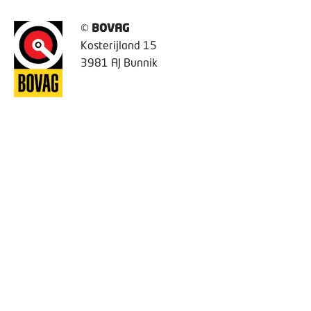
©
BOVAG
Kosterijland 15
3981 AJ Bunnik