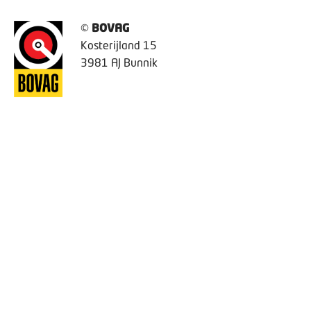
©
BOVAG
Kosterijland 15
3981 AJ Bunnik