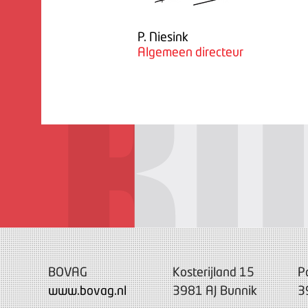
P. Niesink
Algemeen directeur
BOVAG
Kosterijland 15
P
www.bovag.nl
3981 AJ Bunnik
3