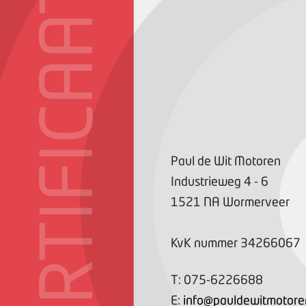
CERTIFICAAT
Paul de Wit Motoren
Industrieweg
4
- 6
1521 NA
Wormerveer
KvK nummer
34266067
T:
075-6226688
E:
info@pauldewitmotore