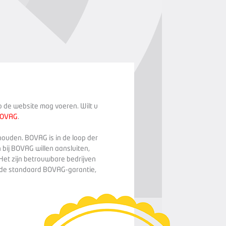
op de website mag voeren. Wilt u
BOVAG
.
houden. BOVAG is in de loop der
 bij BOVAG willen aansluiten,
Het zijn betrouwbare bedrijven
n de standaard BOVAG-garantie,