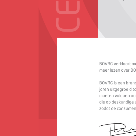
BOVAG verklaart met
meer lezen over BO
BOVAG is een branc
jaren uitgegroeid t
moeten voldoen aan
die op deskundige 
zodat de consument 