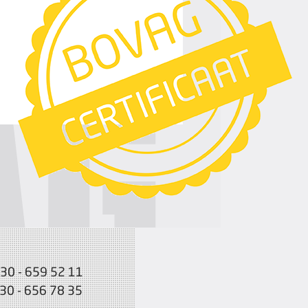
030 - 659 52 11
030 - 656 78 35