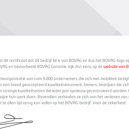
 dit certificaat dat dit bedrijf lid is van BOVAG en dus het BOVAG-logo 
VAG en bijvoorbeeld BOVAG Garantie, kijk dan eens op de
website van 
heorganisatie van ruim 9.000 ondernemers die zich met mobiliteit bezig
ot een breed geaccepteerd kwaliteitskeurmerk. Immers, bedrijven die zich
 strenge kwaliteitseisen die ieder jaar opnieuw gecontroleerd worden. 
wijze hun werk doen. Bovendien verbinden ze zich aan het verlenen va
te allen tijd terug kan vallen op het BOVAG-bedrijf. Voor de zekerheid.