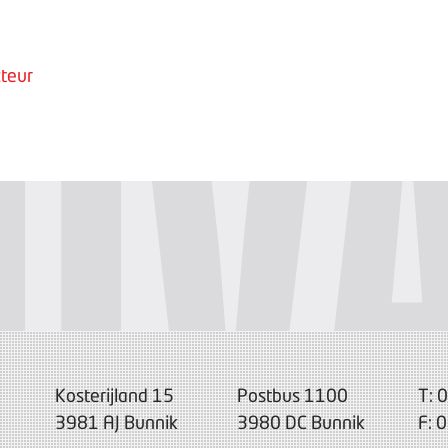
teur
Kosterijland 15
Postbus 1100
T: 
3981 AJ Bunnik
3980 DC Bunnik
F: 