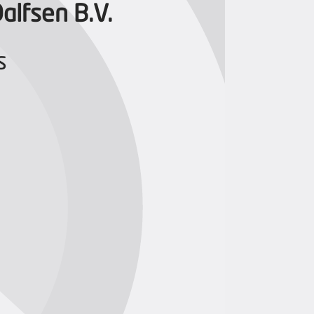
alfsen B.V.
s