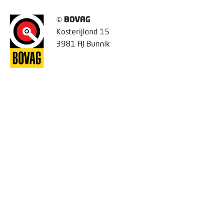
©
BOVAG
Kosterijland 15
3981 AJ Bunnik