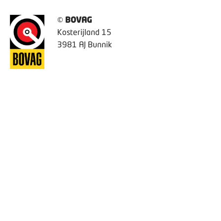
©
BOVAG
Kosterijland 15
3981 AJ Bunnik