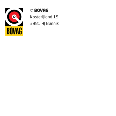
©
BOVAG
Kosterijland 15
3981 AJ Bunnik