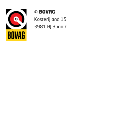
©
BOVAG
Kosterijland 15
3981 AJ Bunnik