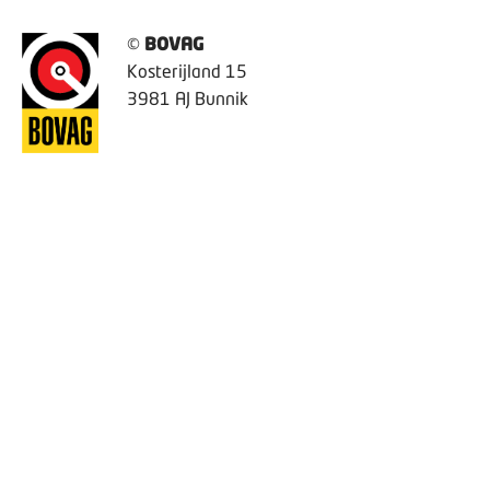
©
BOVAG
Kosterijland 15
3981 AJ Bunnik