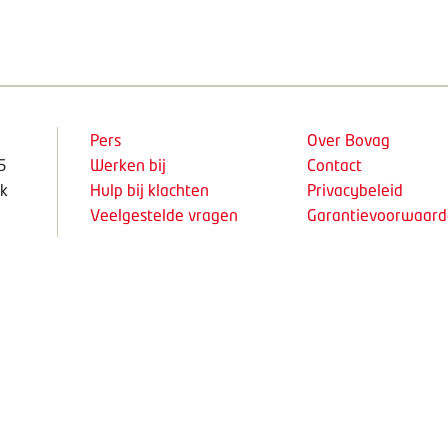
Pers
Over Bovag
5
Werken bij
Contact
k
Hulp bij klachten
Privacybeleid
Veelgestelde vragen
Garantievoorwaar