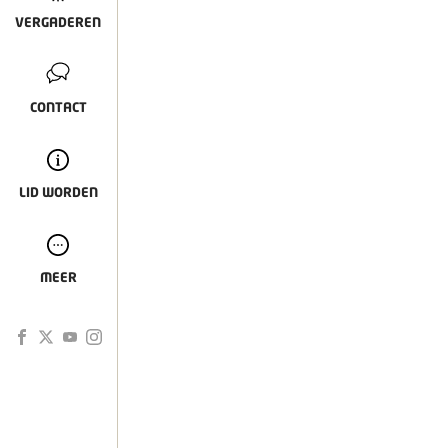
VERGADEREN
CONTACT
LID WORDEN
MEER