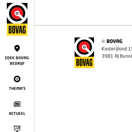
©
BOVAG
Kosterijland 1
3981 AJ Bunni
ZOEK BOVAG-
BEDRIJF
THEMA'S
ACTUEEL