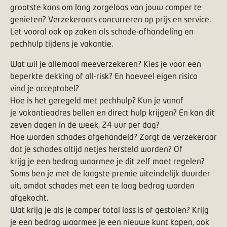
grootste kans om lang zorgeloos van jouw camper te
genieten? Verzekeraars concurreren op prijs en service.
Let vooral ook op zaken als schade-afhandeling en
pechhulp tijdens je vakantie.
Wat wil je allemaal meeverzekeren? Kies je voor een
beperkte dekking of all-risk? En hoeveel eigen risico
vind je acceptabel?
Hoe is het geregeld met pechhulp? Kun je vanaf
je vakantieadres bellen en direct hulp krijgen? En kan dit
zeven dagen in de week, 24 uur per dag?
Hoe worden schades afgehandeld? Zorgt de verzekeraar
dat je schades altijd netjes hersteld worden? Of
krijg je een bedrag waarmee je dit zelf moet regelen?
Soms ben je met de laagste premie uiteindelijk duurder
uit, omdat schades met een te laag bedrag worden
afgekocht.
Wat krijg je als je camper total loss is of gestolen? Krijg
je een bedrag waarmee je een nieuwe kunt kopen, ook