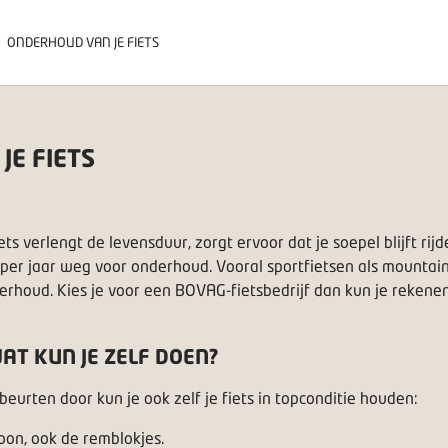
ONDERHOUD VAN JE FIETS
E FIETS
ts verlengt de levensduur, zorgt ervoor dat je soepel blijft r
er per jaar weg voor onderhoud. Vooral sportfietsen als mountai
derhoud. Kies je voor een BOVAG-fietsbedrijf dan kun je reke
AT KUN JE ZELF DOEN?
urten door kun je ook zelf je fiets in topconditie houden:
oon, ook de remblokjes.