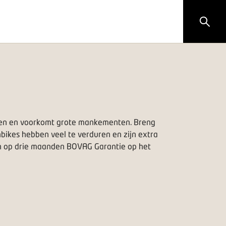
ijden en voorkomt grote mankementen. Breng
nbikes hebben veel te verduren en zijn extra
nen op drie maanden BOVAG Garantie op het