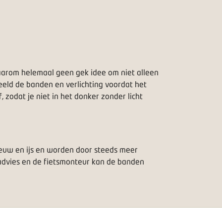
s daarom helemaal geen gek idee om niet alleen
beeld de banden en verlichting voordat het
 zodat je niet in het donker zonder licht
eeuw en ijs en worden door steeds meer
d advies en de fietsmonteur kan de banden