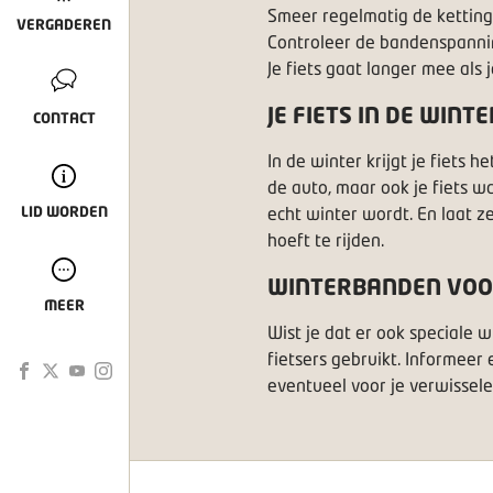
Smeer regelmatig de ketting
VERGADEREN
Controleer de bandenspannin
Je fiets gaat langer mee als 
JE FIETS IN DE WINTE
CONTACT
In de winter krijgt je fiets
de auto, maar ook je fiets w
echt winter wordt. En laat z
LID WORDEN
hoeft te rijden.
WINTERBANDEN VOOR
MEER
Wist je dat er ook speciale
fietsers gebruikt. Informeer
eventueel voor je verwissele