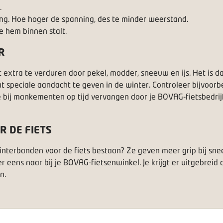
.
g. Hoe hoger de spanning, des te minder weerstand.
je hem binnen stalt.
R
 het extra te verduren door pekel, modder, sneeuw en ijs. Het i
at speciale aandacht te geven in de winter. Controleer bijvoor
e bij mankementen op tijd vervangen door je BOVAG-fietsbedrijf,
 DE FIETS
 winterbanden voor de fiets bestaan? Ze geven meer grip bij sn
 er eens naar bij je BOVAG-fietsenwinkel. Je krijgt er uitgebrei
n.