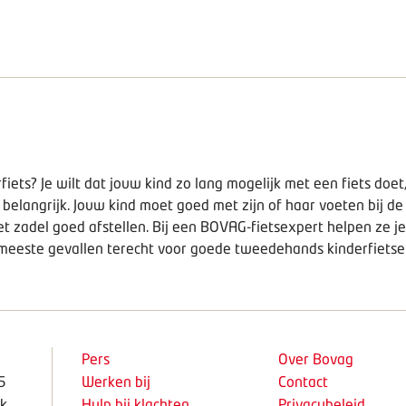
iets? Je wilt dat jouw kind zo lang mogelijk met een fiets doet, 
t belangrijk. Jouw kind moet goed met zijn of haar voeten bij de
et zadel goed afstellen. Bij een
BOVAG-fietsexpert
helpen ze je
de meeste gevallen terecht voor goede tweedehands kinderfiet
Pers
Over Bovag
5
Werken bij
Contact
k
Hulp bij klachten
Privacybeleid