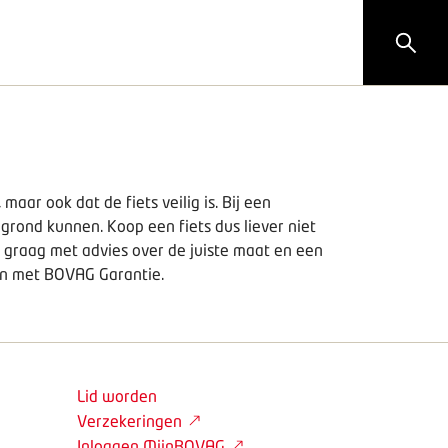
maar ook dat de fiets veilig is. Bij een
 grond kunnen. Koop een fiets dus liever niet
 graag met advies over de juiste maat en een
sen met BOVAG Garantie.
Lid worden
Verzekeringen
Inloggen MijnBOVAG