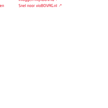
den
Snel naar viaBOVAG.nl