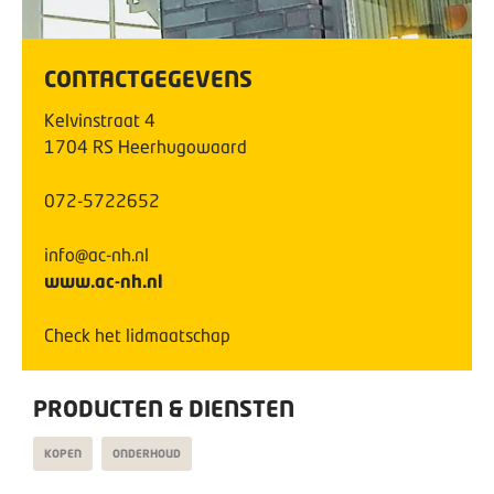
CONTACTGEGEVENS
Kelvinstraat
4
1704 RS
Heerhugowaard
072-5722652
info@ac-nh.nl
www.ac-nh.nl
Check het lidmaatschap
PRODUCTEN & DIENSTEN
KOPEN
ONDERHOUD