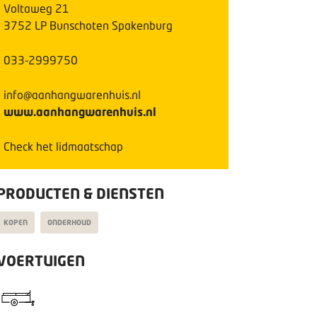
Voltaweg
21
3752 LP
Bunschoten Spakenburg
033-2999750
info@aanhangwarenhuis.nl
www.aanhangwarenhuis.nl
Check het lidmaatschap
PRODUCTEN & DIENSTEN
KOPEN
ONDERHOUD
VOERTUIGEN