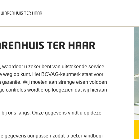
WARENHUIS TER HAAR
RENHUIS TER HAAR
, waardoor u zeker bent van uitstekende service.
de weg op kunt. Het BOVAG-keurmerk staat voor
n garantie. Wij moeten aan strenge eisen voldoen
ige controles wordt erop toegezien dat wij hieraan
 bij ons langs. Onze gegevens vindt u op deze
deze gegevens aanpassen zodat u beter vindbaar