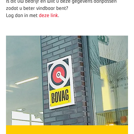
Is dit uw bedrijf en wilt u deze gegevens aanpassen
zodat u beter vindbaar bent?
Log dan in met
deze link
.