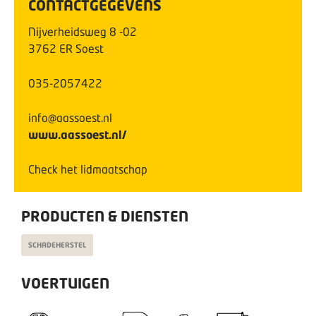
CONTACTGEGEVENS
Nijverheidsweg
8
-02
3762 ER
Soest
035-2057422
info@aassoest.nl
www.aassoest.nl/
Check het lidmaatschap
PRODUCTEN & DIENSTEN
SCHADEHERSTEL
VOERTUIGEN