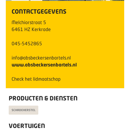
CONTACTGEGEVENS
Melchiorstraat
5
6461 HZ
Kerkrade
045-5452865
info@absbeckersenbartels.nl
www.absbeckersenbartels.nl
Check het lidmaatschap
PRODUCTEN & DIENSTEN
SCHADEHERSTEL
VOERTUIGEN