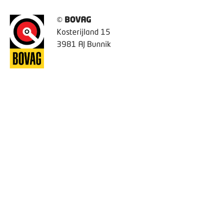
©
BOVAG
Kosterijland 15
3981 AJ Bunnik