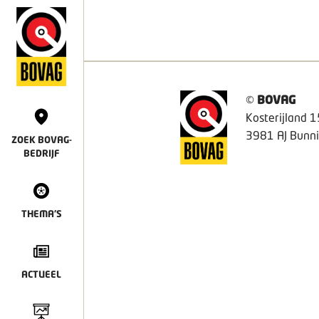
©
BOVAG
Kosterijland 1
3981 AJ Bunni
ZOEK BOVAG-
BEDRIJF
THEMA'S
ACTUEEL