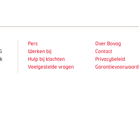
Pers
Over Bovag
5
Werken bij
Contact
k
Hulp bij klachten
Privacybeleid
Veelgestelde vragen
Garantievoorwaar