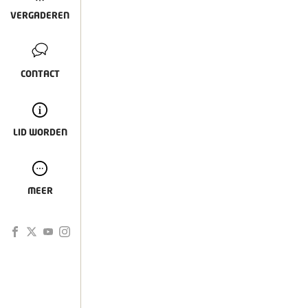
VERGADEREN
CONTACT
LID WORDEN
MEER