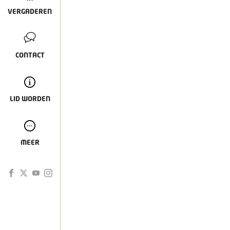
VERGADEREN
CONTACT
LID WORDEN
MEER