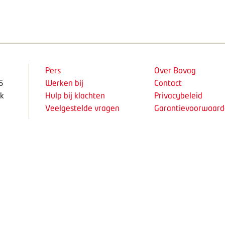
Pers
Over Bovag
5
Werken bij
Contact
k
Hulp bij klachten
Privacybeleid
Veelgestelde vragen
Garantievoorwaar