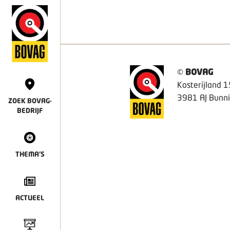
©
BOVAG
Kosterijland 1
3981 AJ Bunni
ZOEK BOVAG-
BEDRIJF
THEMA'S
ACTUEEL