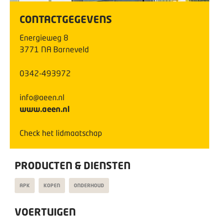
CONTACTGEGEVENS
Energieweg
8
3771 NA
Barneveld
0342-493972
info@aeen.nl
www.aeen.nl
Check het lidmaatschap
PRODUCTEN & DIENSTEN
APK
KOPEN
ONDERHOUD
VOERTUIGEN