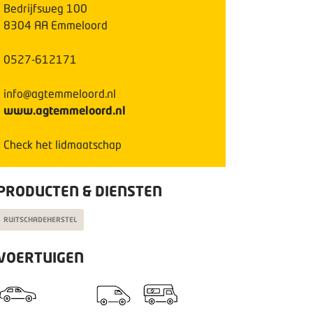
Bedrijfsweg
100
8304 AA
Emmeloord
0527-612171
info@agtemmeloord.nl
www.agtemmeloord.nl
Check het lidmaatschap
PRODUCTEN & DIENSTEN
RUITSCHADEHERSTEL
VOERTUIGEN