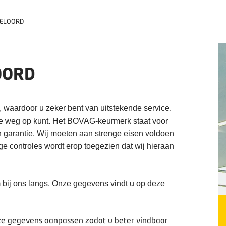
ELOORD
OORD
, waardoor u zeker bent van uitstekende service.
de weg op kunt. Het BOVAG-keurmerk staat voor
n garantie. Wij moeten aan strenge eisen voldoen
ige controles wordt erop toegezien dat wij hieraan
 bij ons langs. Onze gegevens vindt u op deze
deze gegevens aanpassen zodat u beter vindbaar