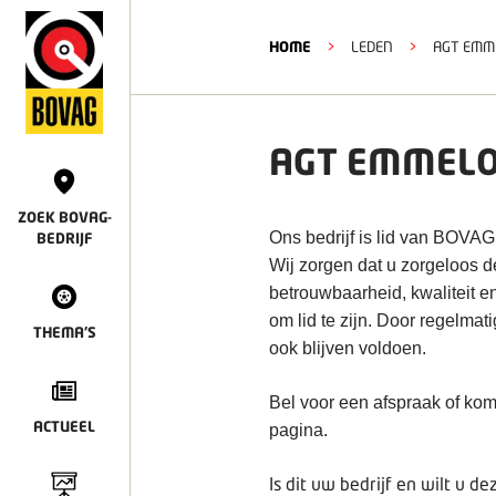
HOME
>
LEDEN
>
AGT EMM
AGT EMMEL
ZOEK BOVAG-
Ons bedrijf is lid van BOVAG
BEDRIJF
Wij zorgen dat u zorgeloos 
betrouwbaarheid, kwaliteit e
om lid te zijn. Door regelmat
THEMA'S
ook blijven voldoen.
Bel voor een afspraak of kom
ACTUEEL
pagina.
Is dit uw bedrijf en wilt u 