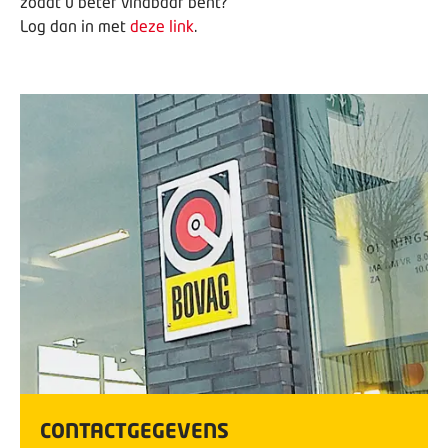
zodat u beter vindbaar bent?
Log dan in met
deze link
.
CONTACTGEGEVENS