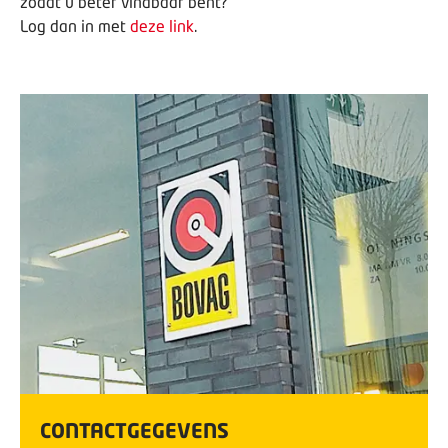
zodat u beter vindbaar bent?
Log dan in met
deze link
.
CONTACTGEGEVENS