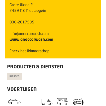
Grote Wade
2
3439 NZ
Nieuwegein
030-2817535
info@anaccarwash.com
www.anaccarwash.com
Check het lidmaatschap
PRODUCTEN & DIENSTEN
WASSEN
VOERTUIGEN