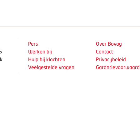
Pers
Over Bovag
5
Werken bij
Contact
k
Hulp bij klachten
Privacybeleid
Veelgestelde vragen
Garantievoorwaar