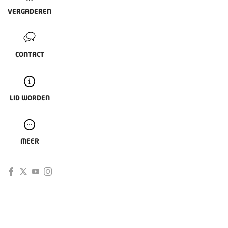
VERGADEREN
CONTACT
LID WORDEN
MEER