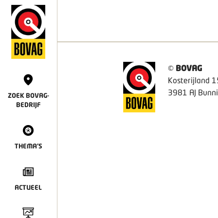
©
BOVAG
Kosterijland 1
3981 AJ Bunni
ZOEK BOVAG-
BEDRIJF
THEMA'S
ACTUEEL