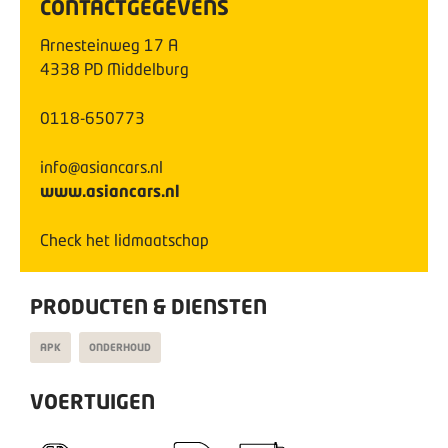
CONTACTGEGEVENS
Arnesteinweg
17
A
4338 PD
Middelburg
0118-650773
info@asiancars.nl
www.asiancars.nl
Check het lidmaatschap
PRODUCTEN & DIENSTEN
APK
ONDERHOUD
VOERTUIGEN