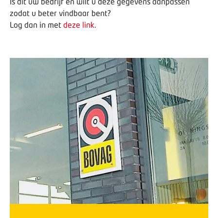
Is dit uw bedrijf en wilt u deze gegevens aanpassen
zodat u beter vindbaar bent?
Log dan in met
deze link
.