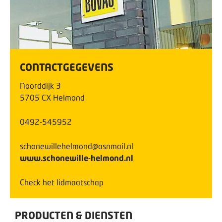
CONTACTGEGEVENS
Noorddijk
3
5705 CX
Helmond
0492-545952
schonewillehelmond@asnmail.nl
www.schonewille-helmond.nl
Check het lidmaatschap
PRODUCTEN & DIENSTEN