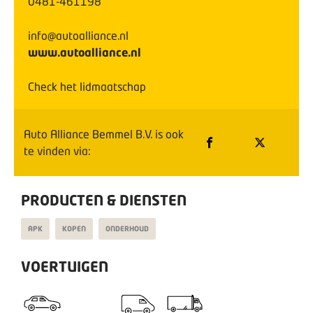
0481-461198
info@autoalliance.nl
www.autoalliance.nl
Check het lidmaatschap
Auto Alliance Bemmel B.V.
is ook
te vinden via:
PRODUCTEN & DIENSTEN
APK
KOPEN
ONDERHOUD
VOERTUIGEN