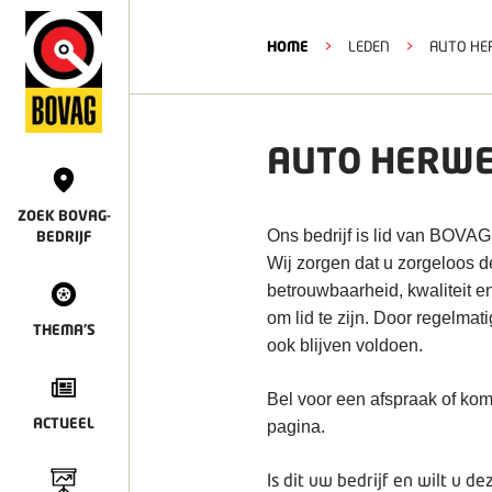
HOME
>
LEDEN
>
AUTO HE
AUTO HERWE
ZOEK BOVAG-
Ons bedrijf is lid van BOVAG
BEDRIJF
Wij zorgen dat u zorgeloos 
betrouwbaarheid, kwaliteit e
om lid te zijn. Door regelmat
THEMA'S
ook blijven voldoen.
Bel voor een afspraak of kom
ACTUEEL
pagina.
Is dit uw bedrijf en wilt u 