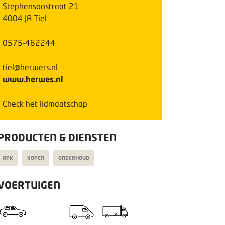
Stephensonstraat
21
4004 JA
Tiel
0575-462244
tiel@herwers.nl
www.herwes.nl
Check het lidmaatschap
PRODUCTEN & DIENSTEN
APK
KOPEN
ONDERHOUD
VOERTUIGEN