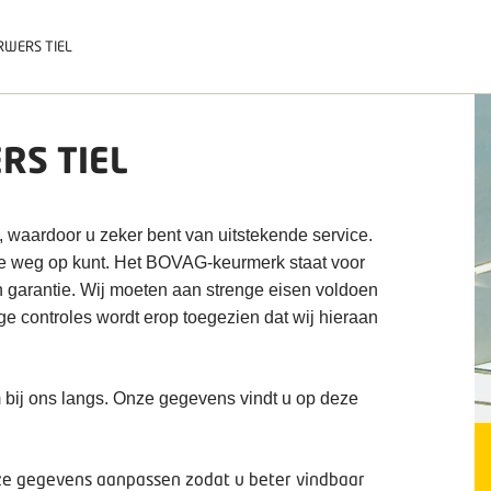
RWERS TIEL
RS TIEL
, waardoor u zeker bent van uitstekende service.
de weg op kunt. Het BOVAG-keurmerk staat voor
n garantie. Wij moeten aan strenge eisen voldoen
ige controles wordt erop toegezien dat wij hieraan
 bij ons langs. Onze gegevens vindt u op deze
deze gegevens aanpassen zodat u beter vindbaar