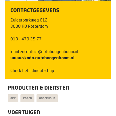
CONTACTGEGEVENS
Zuiderparkweg
612
3008 AD
Rotterdam
010 – 479 25 77
klantencontact@autohoogenboom.nl
www.skoda.autohoogenboom.nl
Check het lidmaatschap
PRODUCTEN & DIENSTEN
APK
KOPEN
ONDERHOUD
VOERTUIGEN