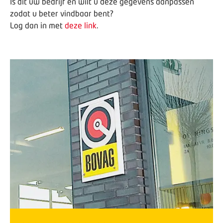
Is dit uw bedrijf en wilt u deze gegevens aanpassen
zodat u beter vindbaar bent?
Log dan in met
deze link
.