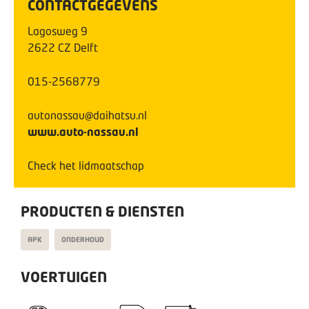
CONTACTGEGEVENS
Lagosweg
9
2622 CZ
Delft
015-2568779
autonassau@daihatsu.nl
www.auto-nassau.nl
Check het lidmaatschap
PRODUCTEN & DIENSTEN
APK
ONDERHOUD
VOERTUIGEN