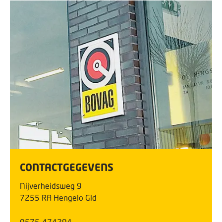
CONTACTGEGEVENS
Nijverheidsweg
9
7255 RA
Hengelo Gld
0575-474294