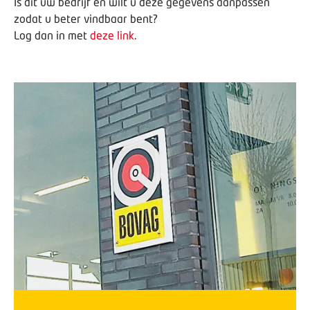
Is dit uw bedrijf en wilt u deze gegevens aanpassen
zodat u beter vindbaar bent?
Log dan in met
deze link
.