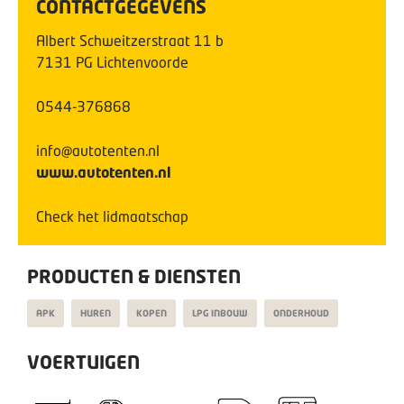
CONTACTGEGEVENS
Albert Schweitzerstraat
11
b
7131 PG
Lichtenvoorde
0544-376868
info@autotenten.nl
www.autotenten.nl
Check het lidmaatschap
PRODUCTEN & DIENSTEN
APK
HUREN
KOPEN
LPG INBOUW
ONDERHOUD
VOERTUIGEN