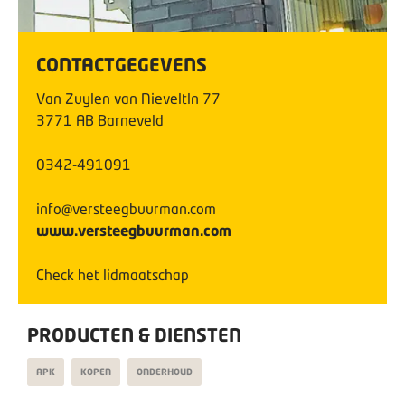
CONTACTGEGEVENS
Van Zuylen van Nieveltln
77
3771 AB
Barneveld
0342-491091
info@versteegbuurman.com
www.versteegbuurman.com
Check het lidmaatschap
PRODUCTEN & DIENSTEN
APK
KOPEN
ONDERHOUD