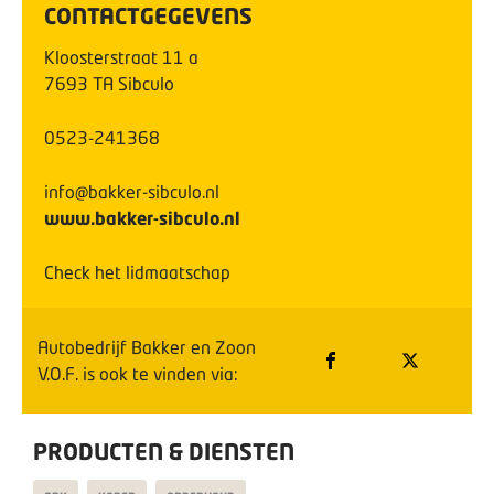
CONTACTGEGEVENS
Kloosterstraat
11
a
7693 TA
Sibculo
0523-241368
info@bakker-sibculo.nl
www.bakker-sibculo.nl
Check het lidmaatschap
Autobedrijf Bakker en Zoon
V.O.F.
is ook te vinden via:
PRODUCTEN & DIENSTEN