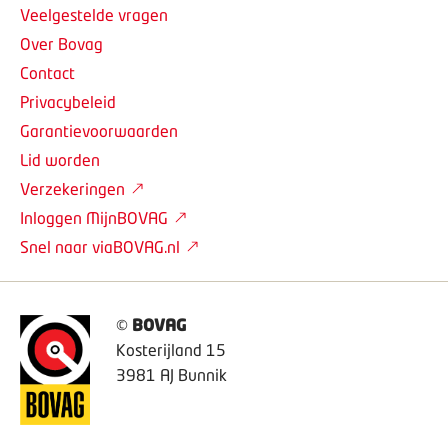
Veelgestelde vragen
Over Bovag
Contact
Privacybeleid
Garantievoorwaarden
Lid worden
Verzekeringen
Inloggen MijnBOVAG
Snel naar viaBOVAG.nl
©
BOVAG
Kosterijland 15
3981 AJ Bunnik