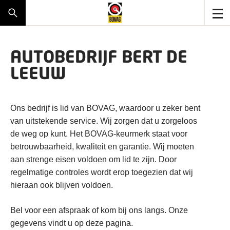
AUTOBEDRIJF BERT DE
LEEUW
Ons bedrijf is lid van BOVAG, waardoor u zeker bent
van uitstekende service. Wij zorgen dat u zorgeloos
de weg op kunt. Het BOVAG-keurmerk staat voor
betrouwbaarheid, kwaliteit en garantie. Wij moeten
aan strenge eisen voldoen om lid te zijn. Door
regelmatige controles wordt erop toegezien dat wij
hieraan ook blijven voldoen.
Bel voor een afspraak of kom bij ons langs. Onze
gegevens vindt u op deze pagina.