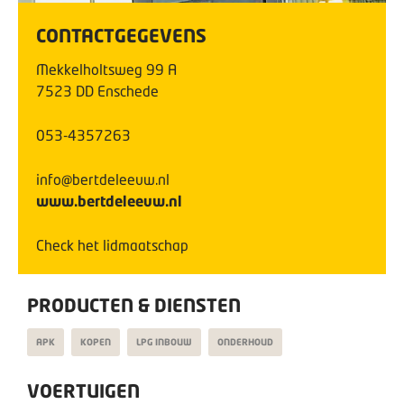
CONTACTGEGEVENS
Mekkelholtsweg
99
A
7523 DD
Enschede
053-4357263
info@bertdeleeuw.nl
www.bertdeleeuw.nl
Check het lidmaatschap
PRODUCTEN & DIENSTEN
APK
KOPEN
LPG INBOUW
ONDERHOUD
VOERTUIGEN