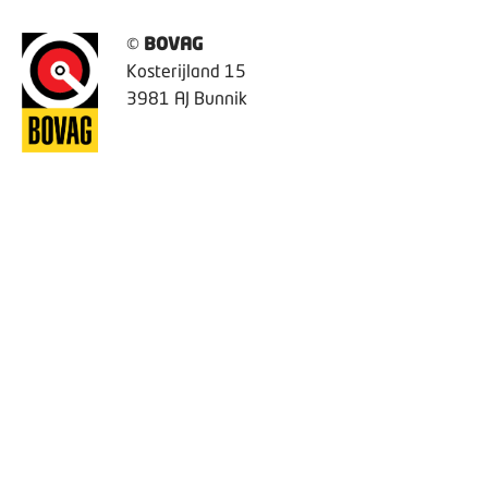
©
BOVAG
Kosterijland 15
3981 AJ Bunnik