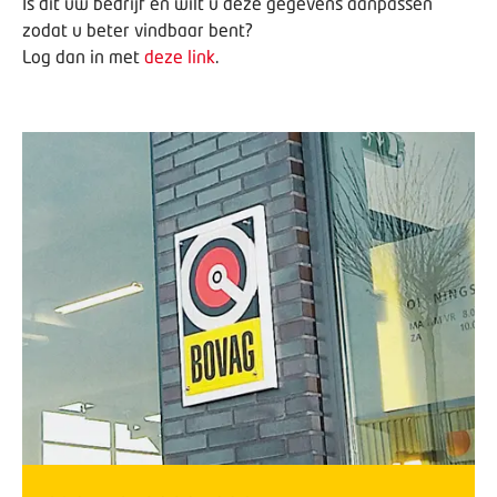
Is dit uw bedrijf en wilt u deze gegevens aanpassen
zodat u beter vindbaar bent?
Log dan in met
deze link
.