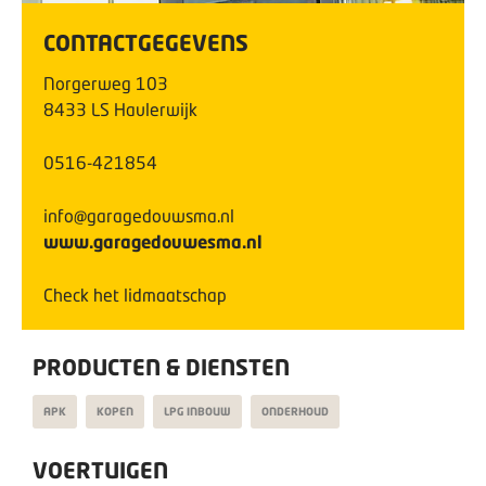
CONTACTGEGEVENS
Norgerweg
103
8433 LS
Haulerwijk
0516-421854
info@garagedouwsma.nl
www.garagedouwesma.nl
Check het lidmaatschap
PRODUCTEN & DIENSTEN
APK
KOPEN
LPG INBOUW
ONDERHOUD
VOERTUIGEN