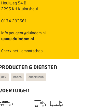
Heulweg
54
B
2295 KH
Kwintsheul
0174-293661
info.peugeot@duindam.nl
www.duindam.nl
Check het lidmaatschap
PRODUCTEN & DIENSTEN
APK
KOPEN
ONDERHOUD
VOERTUIGEN