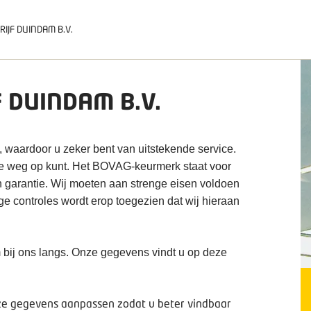
IJF DUINDAM B.V.
 DUINDAM B.V.
, waardoor u zeker bent van uitstekende service.
de weg op kunt. Het BOVAG-keurmerk staat voor
n garantie. Wij moeten aan strenge eisen voldoen
ige controles wordt erop toegezien dat wij hieraan
 bij ons langs. Onze gegevens vindt u op deze
deze gegevens aanpassen zodat u beter vindbaar