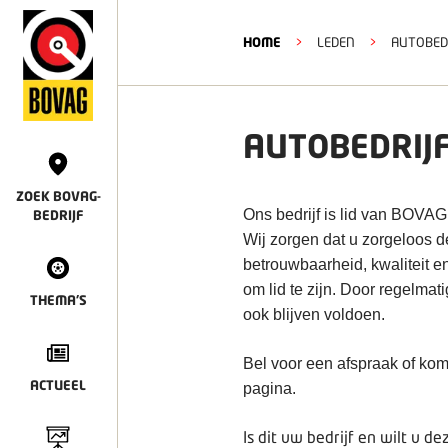
HOME
>
LEDEN
>
AUTOBEDR
AUTOBEDRIJF
ZOEK BOVAG-
Ons bedrijf is lid van BOVAG
BEDRIJF
Wij zorgen dat u zorgeloos 
betrouwbaarheid, kwaliteit e
om lid te zijn. Door regelmat
THEMA'S
ook blijven voldoen.
Bel voor een afspraak of kom
ACTUEEL
pagina.
Is dit uw bedrijf en wilt u 