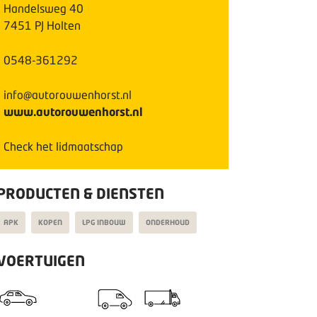
Handelsweg
40
7451 PJ
Holten
0548-361292
info@autorouwenhorst.nl
www.autorouwenhorst.nl
Check het lidmaatschap
PRODUCTEN & DIENSTEN
APK
KOPEN
LPG INBOUW
ONDERHOUD
VOERTUIGEN