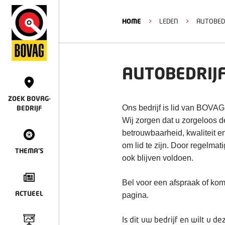
HOME
>
LEDEN
>
AUTOBED
AUTOBEDRIJ
ZOEK BOVAG-
Ons bedrijf is lid van BOVAG
BEDRIJF
Wij zorgen dat u zorgeloos 
betrouwbaarheid, kwaliteit e
om lid te zijn. Door regelmat
THEMA'S
ook blijven voldoen.
Bel voor een afspraak of kom
ACTUEEL
pagina.
Is dit uw bedrijf en wilt u 