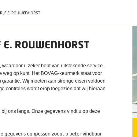
RIJF E. ROUWENHORST
F E. ROUWENHORST
, waardoor u zeker bent van uitstekende service.
de weg op kunt. Het BOVAG-keurmerk staat voor
n garantie. Wij moeten aan strenge eisen voldoen
ige controles wordt erop toegezien dat wij hieraan
 bij ons langs. Onze gegevens vindt u op deze
deze gegevens aanpassen zodat u beter vindbaar