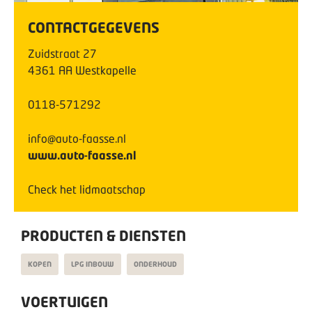
CONTACTGEGEVENS
Zuidstraat
27
4361 AA
Westkapelle
0118-571292
info@auto-faasse.nl
www.auto-faasse.nl
Check het lidmaatschap
PRODUCTEN & DIENSTEN
KOPEN
LPG INBOUW
ONDERHOUD
VOERTUIGEN