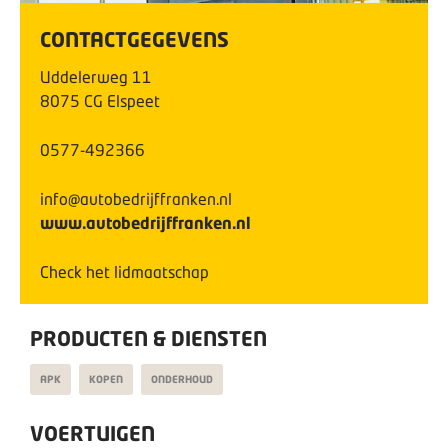
CONTACTGEGEVENS
Uddelerweg
11
8075 CG
Elspeet
0577-492366
info@autobedrijffranken.nl
www.autobedrijffranken.nl
Check het lidmaatschap
PRODUCTEN & DIENSTEN
APK
KOPEN
ONDERHOUD
VOERTUIGEN