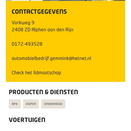
CONTACTGEGEVENS
Vorkweg
9
2408 ZD
Alphen aan den Rijn
0172-493528
automobielbedrijf.gemmink@hetnet.nl
Check het lidmaatschap
PRODUCTEN & DIENSTEN
APK
KOPEN
ONDERHOUD
VOERTUIGEN